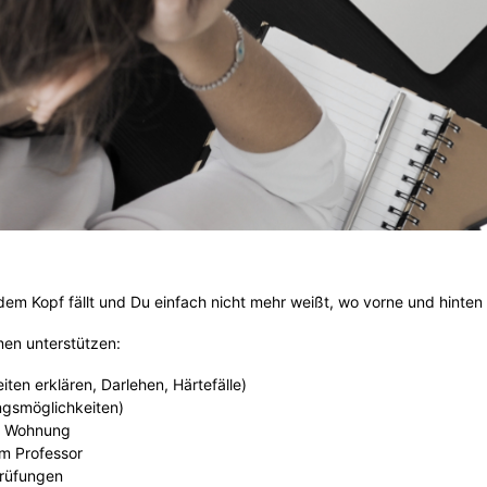
em Kopf fällt und Du einfach nicht mehr weißt, wo vorne und hinten 
en unterstützen:
iten erklären, Darlehen, Härtefälle)
ngsmöglichkeiten)
e Wohnung
m Professor
Prüfungen