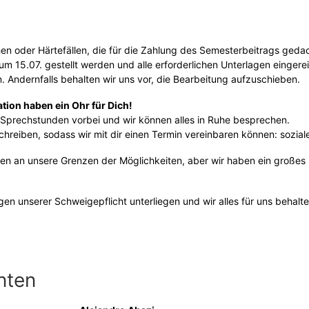
en oder Härtefällen, die für die Zahlung des Semesterbeitrags geda
5.07. gestellt werden und alle erforderlichen Unterlagen eingereich
n. Andernfalls behalten wir uns vor, die Bearbeitung aufzuschieben.
ation haben ein Ohr für Dich!
 Sprechstunden vorbei und wir können alles in Ruhe besprechen.
schreiben, sodass wir mit dir einen Termin vereinbaren können: sozi
llen an unsere Grenzen der Möglichkeiten, aber wir haben ein große
rgen unserer Schweigepflicht unterliegen und wir alles für uns behalte
nten