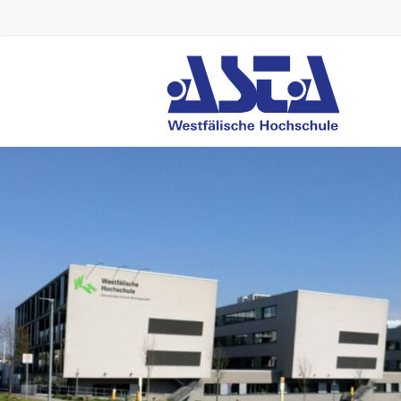
AStA
WH
Westfälische
Hochschule