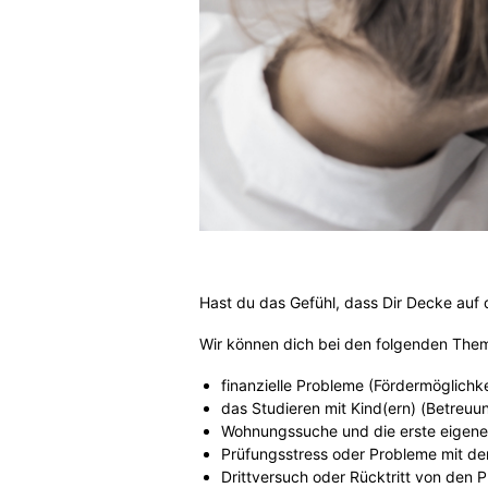
Hast du das Gefühl, dass Dir Decke auf d
Wir können dich bei den folgenden Them
finanzielle Probleme (Fördermöglichke
das Studieren mit Kind(ern) (Betreuu
Wohnungssuche und die erste eigen
Prüfungsstress oder Probleme mit de
Drittversuch oder Rücktritt von den 