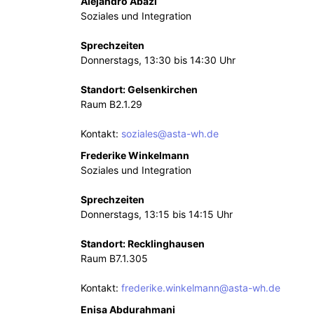
Alejandro Abazi
Soziales und Integration
Sprechzeiten
Donnerstags, 13:30 bis 14:30 Uhr
Standort: Gelsenkirchen
Raum B2.1.29
Kontakt:
soziales@asta-wh.de
Frederike Winkelmann
Soziales und Integration
Sprechzeiten
Donnerstags, 13:15 bis 14:15 Uhr
Standort: Recklinghausen
Raum B7.1.305
Kontakt:
frederike.winkelmann@asta-wh.de
Enisa Abdurahmani