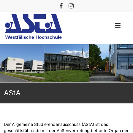
AStA
WH
Westfälische
Hochschule
AStA
Der Allgemeine Studierendenausschuss (AStA) ist das
geschäftsführende mit der Außenvertretung betraute Organ der