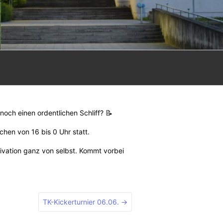
och einen ordentlichen Schliff? 📝
hen von 16 bis 0 Uhr statt.
ivation ganz von selbst. Kommt vorbei
TK-Kickerturnier 06.06.
→