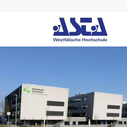
AStA
WH
Westfälische
Hochschule