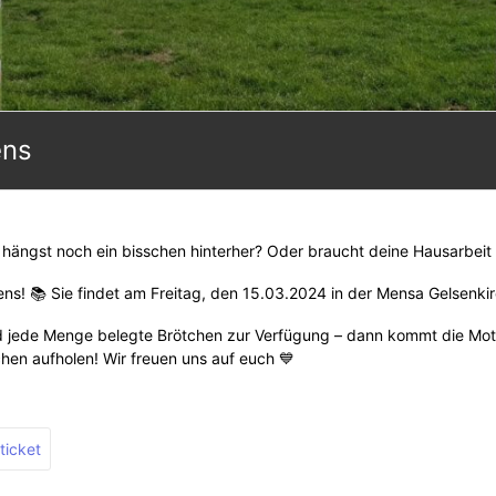
ens
 hängst noch ein bisschen hinterher? Oder braucht deine Hausarbeit n
! 📚 Sie findet am Freitag, den 15.03.2024 in der Mensa Gelsenkirc
nd jede Menge belegte Brötchen zur Verfügung – dann kommt die Mot
hen aufholen! Wir freuen uns auf euch 💙
ticket