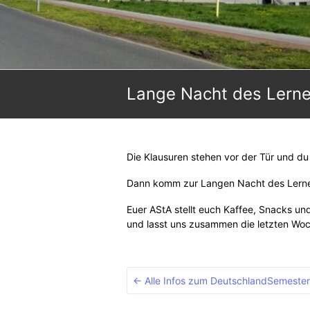
Lange Nacht des Lern
Die Klausuren stehen vor der Tür und du
Dann komm zur Langen Nacht des Lernens
Euer AStA stellt euch Kaffee, Snacks u
und lasst uns zusammen die letzten Woc
←
Alle Infos zum DeutschlandSemester